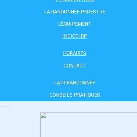
LA RANDONNÉE PÉDESTRE
L'ÉQUIPEMENT
INDICE IBP
HORAIRES
CONTACT
LA FFRANDONNÉE
CONSEILS PRATIQUES