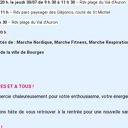
 20 h
,
le jeudi 30/07
de 9 h 30 à 11 h 30
– Rdv plage du Val d’Auron
 11 h
– Rdv parc paysager des Gibjoncs, route de St Michel
h 30
– Rdv plage du Val d’Auron
20 h
ités de : Marche Nordique, Marche Fitness, Marche Respiratio
e la ville de Bourges
ES ET A TOUS !
emercie chaleureusement pour votre enthousiasme, votre énergie
ns hâte de vous retrouver à la rentrée pour une nouvelle sai
 !