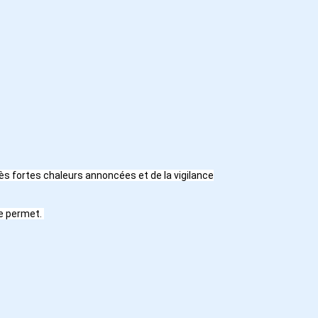
rès fortes chaleurs annoncées et de la vigilance
le permet.