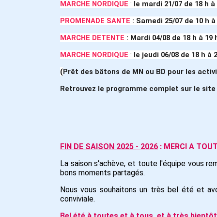
MARCHE NORDIQUE
:
le mardi 21/07
de 18 h à
PROMENADE SANTE
:
Samedi 25/07 de 10 h à
MARCHE DETENTE
:
Mardi 04/08
de 18 h à 19 
MARCHE NORDIQUE
:
le jeudi 06/08
de 18 h à 
(
Prêt des bâtons de MN ou BD pour les activ
Retrouvez le programme complet sur le site d
FIN DE SAISON 2025 - 2026
: MERCI A TOUT
La saison s'achève, et toute l'équipe vous r
bons moments partagés.
Nous vous souhaitons un très bel été et avo
conviviale.
Bel été à toutes et à tous, et à très bientôt