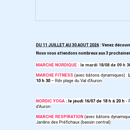
DU 11 JUILLET AU 30 AOUT 2026
:
Venez découvri
Nous vous attendons nombreux aux 3 prochaine
MARCHE NORDIQUE
: le
mardi 18/08
de 09 h 3
MARCHE FITNESS
(avec bâtons dynamiques) :
10 h 30
– Rdv plage du Val d’Auron
NORDIC YOGA
:
le jeudi 16/07
de 18 h à 20 h
- 
d'Auron
MARCHE RESPIRATION
(avec bâtons dynamique
Jardins des Préfichaux (bassin central)