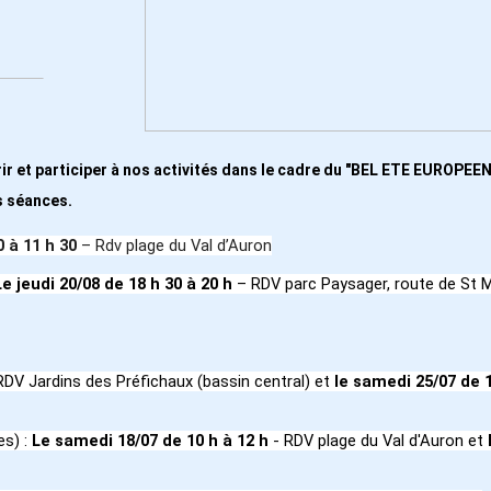
r et participer à nos activités dans le cadre du "BEL ETE EUROPEEN"
s séances.
0 à 11 h 30
– Rdv plage du Val d’Auron
Le jeudi 20/08 de 18 h 30 à 20 h
– RDV parc Paysager, route de St M
RDV Jardins des Préfichaux (bassin central) et
le samedi 25/07
de 
s) :
Le samedi 18/07
de 10 h à 12 h
- RDV plage du Val d'Auron et